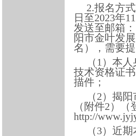
2.报名方式
日至2023年
发送至邮箱：10
阳市金叶发展
名），需要提
（
1）本
技术资格证书
描件；
（
2）揭
（附件2）（
http://www
（
3）近期