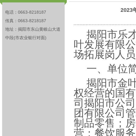
202
电话：0663-8218187
传真：0663-8218187
地址：揭阳市东山黄岐山大道
揭阳市乐
中段(市农业银行对面)
叶发展有限公
场拓展岗人员
一、单位
揭阳市金
权经营的国有
司揭阳市公司
团有限公司管
制品零售；房
营；餐饮服务