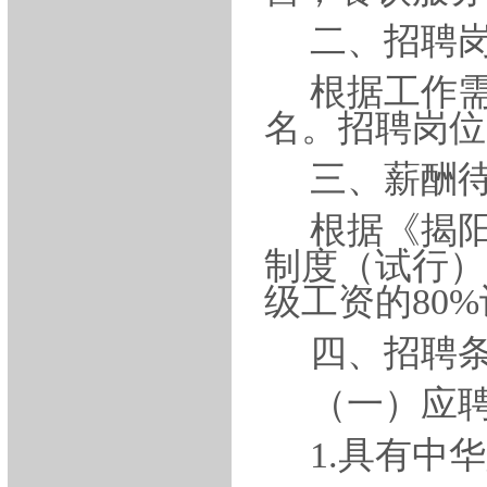
二、招聘
根据工作
名。招聘岗位
三、薪酬
根据《揭
制度（试行）
级工资的
80
四、招聘
（一）应
1.具有中