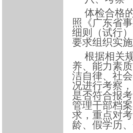
体检合格
照《广东省事
细则（试行）
要求组织实施
根据相关
养、能力素质
洁自律、社会
况进行考察，
是否符合报考
管理干部档案
求，重点对考
龄、假学历、