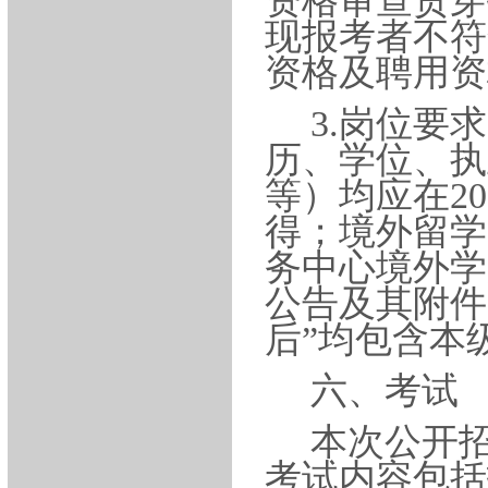
资格审查贯穿
现报考者不符
资格及聘用资
3.岗位要
历、学位、执
等）均应在20
得；境外留学
务中心境外学
公告及其附件的
后”均包含本
六、考试
本次公开
考试内容包括