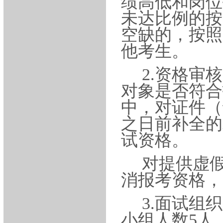
绩高低和岗位
未达比例的按
空缺的，按照
他考生。
2.资格审
对象是否符合
中，对证件（
之日前补全的
试资格。
对提供虚
消报考资格，
3.面试组
小组人数5人