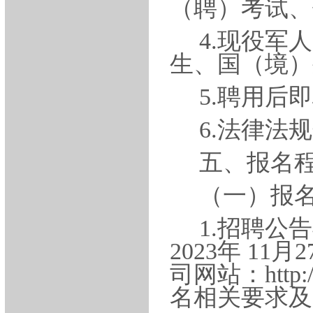
（聘）考试、
4.
现役军人
生、国（境）
5.
聘用后即
6.
法律法规
五、报名
（一）报
1.招聘公告
2023年 1
司网站：http:
名相关要求及