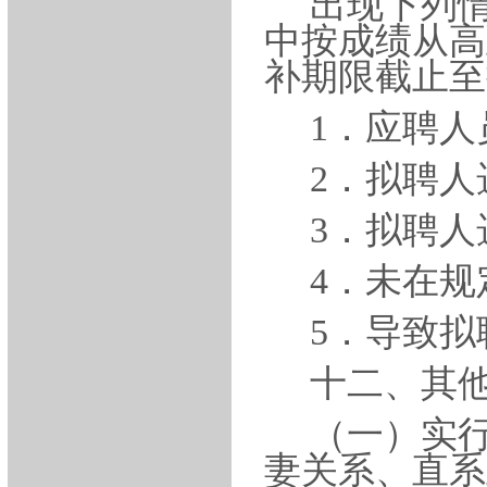
出现下列
中按成绩从高
补期限截止至
1．应聘
2．拟聘
3．拟聘
4．未在
5．导致
十二
、其
（一）实
妻关系、直系