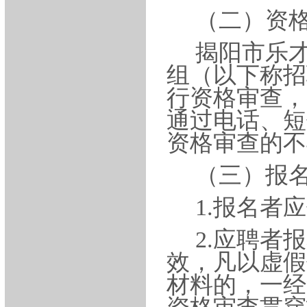
（二）资
揭阳市乐
组（以下称招
行资格审查，
通过电话、短
资格审查的不
（三）报
1.报名者
2.应聘者
效，凡以虚假
材料的，一经