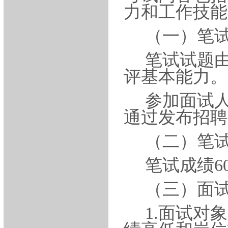
力和工作技能
（一）笔
笔试试题
评基本能力。
参加面试
通过发布招聘
（二）笔
笔试成绩
（三）面
1.面试对